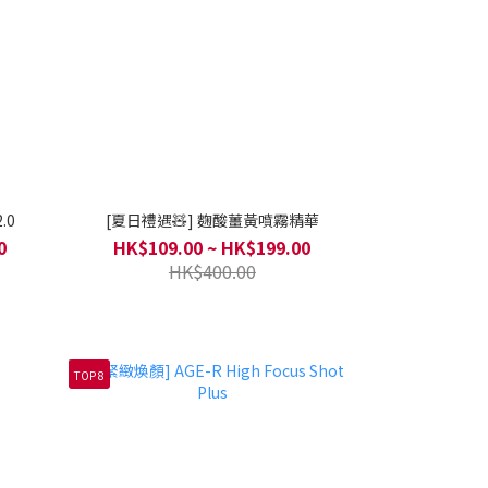
.0
[夏日禮遇🧸] 麴酸薑黃噴霧精華
0
HK$109.00 ~ HK$199.00
HK$400.00
TOP 8