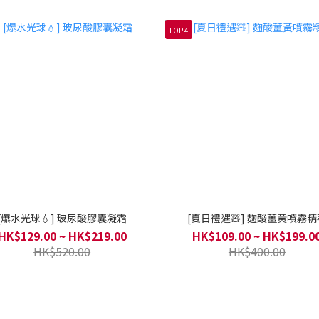
TOP 4
[爆水光球💧] 玻尿酸膠囊凝霜
[夏日禮遇🧸] 麴酸薑黃噴霧精
HK$129.00 ~ HK$219.00
HK$109.00 ~ HK$199.0
HK$520.00
HK$400.00