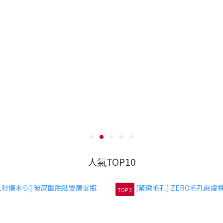
人氣TOP10
TOP 3