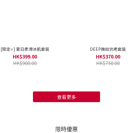
[限定⭐] 夏日柔滑冰肌套裝
DEEP撫紋抗老套裝
HK$399.00
HK$370.00
HK$900.00
HK$750.00
查看更多
限時優惠