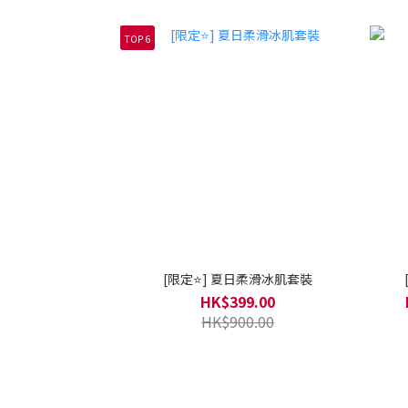
TOP 6
[限定⭐] 夏日柔滑冰肌套裝
HK$399.00
HK$900.00