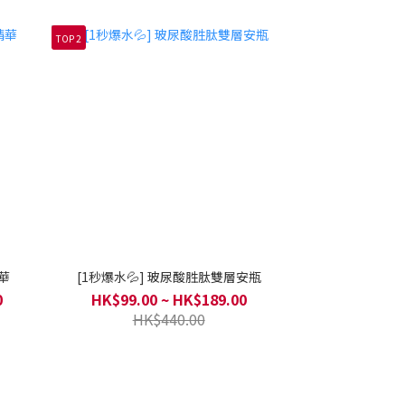
TOP 2
華
[1秒爆水💦] 玻尿酸胜肽雙層安瓶
0
HK$99.00 ~ HK$189.00
HK$440.00