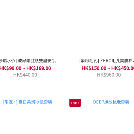
1秒爆水💦] 玻尿酸胜肽雙層安瓶
[緊緻毛孔] ZERO毛孔爽膚棉2
HK$99.00 ~ HK$189.00
HK$150.00 ~ HK$450.0
HK$440.00
HK$960.00
TOP 7