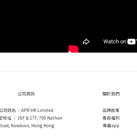
公司資訊
關於我們
公司姓名 ：APR HK Limited
品牌故事
址 ： 16F & 17F, 700 Nathan
會員福利
Road, Kowloon, Hong Kong
專屬app