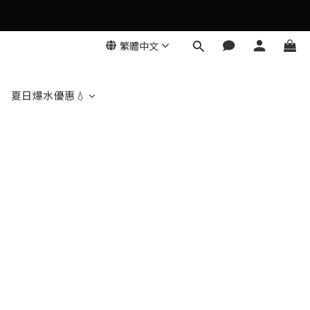
繁體中文
夏日爆水優惠💧